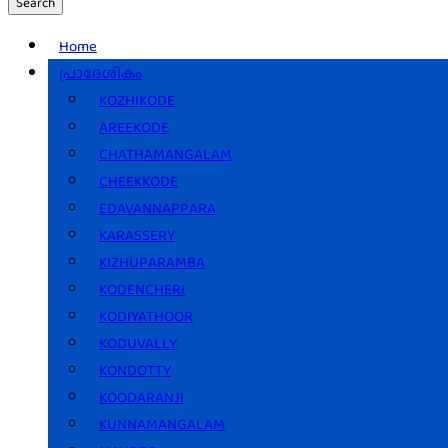
Search
Home
പ്രാദേശികം
KOZHIKODE
AREEKODE
CHATHAMANGALAM
CHEEKKODE
EDAVANNAPPARA
KARASSERY
KIZHUPARAMBA
KODENCHERI
KODIYATHOOR
KODUVALLY
KONDOTTY
KOODARANJI
KUNNAMANGALAM