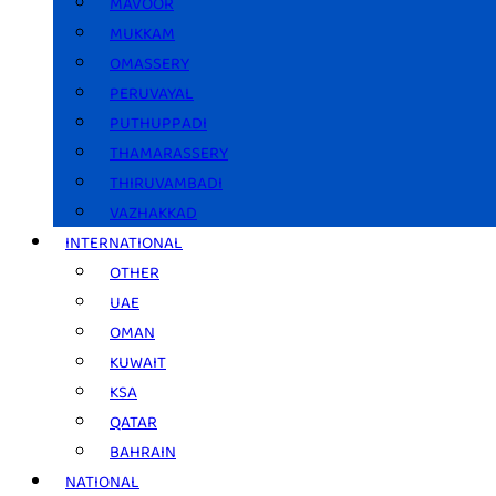
MAVOOR
MUKKAM
OMASSERY
PERUVAYAL
PUTHUPPADI
THAMARASSERY
THIRUVAMBADI
VAZHAKKAD
INTERNATIONAL
OTHER
UAE
OMAN
KUWAIT
KSA
QATAR
BAHRAIN
NATIONAL