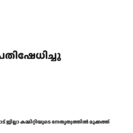
തിഷേധിച്ചു
ില്ലാ കമ്മിറ്റിയുടെ നേതൃത്വത്തിൽ മുക്കത്ത്