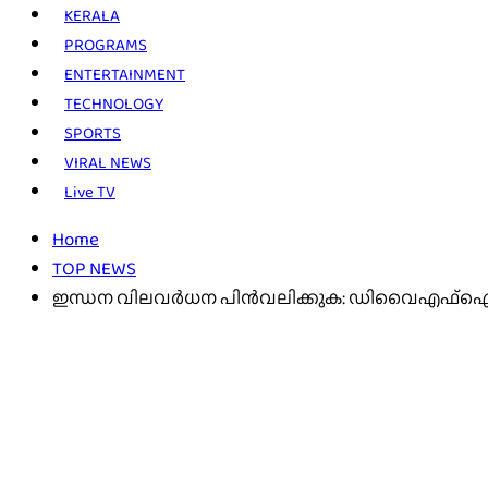
KERALA
PROGRAMS
ENTERTAINMENT
TECHNOLOGY
SPORTS
VIRAL NEWS
Live TV
Home
TOP NEWS
ഇന്ധന വിലവർധന പിൻവലിക്കുക: ഡിവൈഎഫ്ഐ പ