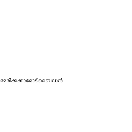
 അമേരിക്കക്കാരോട് ബൈഡന്‍