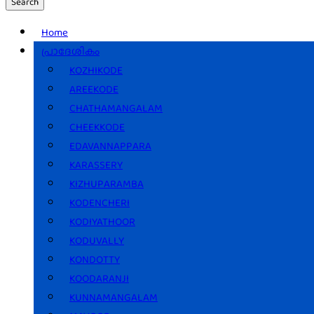
Search
Home
പ്രാദേശികം
KOZHIKODE
AREEKODE
CHATHAMANGALAM
CHEEKKODE
EDAVANNAPPARA
KARASSERY
KIZHUPARAMBA
KODENCHERI
KODIYATHOOR
KODUVALLY
KONDOTTY
KOODARANJI
KUNNAMANGALAM