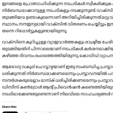
ജനങ്ങളെ പ്രോത്സാഹിപ്പിക്കുന്ന നടപടികള്‍ സ്വീകരിക്കുക 
നിര്‍ബന്ധമാക്കാനുള്ള നടപടികളും നടക്കുന്നുണ്ട്. വാക്‌സി
തുടങ്ങിയവ ഉണ്ടാകുമെന്നാണ് അറിയിച്ചിരിക്കുന്നത്.മറ്
സ്ഥാനം. സൗജന്യമായി വാക്‌സിന്‍ വിതരണം ചെയ്തിട്ടും ജന
തന്നെ റിപ്പോര്‍ട്ടുകളുണ്ടായിരുന്നു.
വാക്‌സിനെ കുറിച്ചുള്ള വ്യാജവാര്‍ത്തകളും രാഷ്ട്രീയ ചേര
തുടങ്ങിയതിന് പിന്നാലെയാണ് നടപടികള്‍ കര്‍ശനമാക്കിയി
കഴിഞ്ഞ ദിവസം രംഗത്തെത്തിയിരുന്നു. കൊവിഡ് വ്യാപനം ക
ആരോഗ്യ വകുപ്പ് ചൊവ്വാഴ്ചയാണ് ഇതു സംബന്ധിച്ച പ്രസ്താ
ധരിക്കുന്നത് നിര്‍ബന്ധമാക്കണമെന്നും പ്രസ്താവനയില്‍ പറയു
സന്ദര്‍ശകരുമെല്ലാം മാസ്‌ക് ധരിച്ചിരിക്കണമെന്നും പ്രസ്ത
ഡിസീസ് കണ്‍ട്രോള്‍ ആന്റ് പ്രിവെന്‍ഷന്‍ കണ്ടെത്തിയിരു
നടപ്പിലാക്കേണ്ടതുണ്ടെന്നാണ് നിലവിലെ സാഹചര്യങ്ങള്‍ സ
Share this: