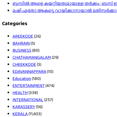
ബസിൽ ആളെ കയറ്റിയതുമായുള്ള തർക്കം ; ബസ് ഇടിപ
മഷി ഏതോ ആകട്ടെ, വായിക്കാനായാൽ മതി​സർക്ക
Categories
AREEKODE
(26)
BAHRAIN
(5)
BUSINESS
(80)
CHATHAMANGALAM
(29)
CHEEKKODE
(3)
EDAVANNAPPARA
(10)
Education
(180)
ENTERTAINMENT
(474)
HEALTH
(338)
INTERNATIONAL
(257)
KARASSERY
(56)
KERALA
(11,403)