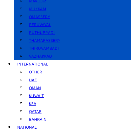
MAVOOR
MUKKAM
OMASSERY
PERUVAYAL
PUTHUPPADI
THAMARASSERY
THIRUVAMBADI
VAZHAKKAD
INTERNATIONAL
OTHER
UAE
OMAN
KUWAIT
KSA
QATAR
BAHRAIN
NATIONAL