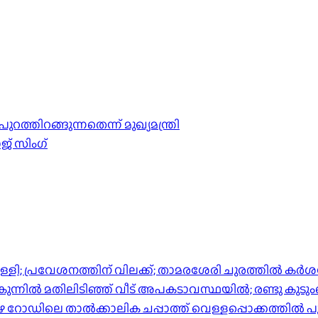
ത്തിറങ്ങുന്നതെന്ന് മുഖ്യമന്ത്രി
 സിം​ഗ്
്പിള്ളി; പ്രവേശനത്തിന് വിലക്ക്; താമരശേരി ചുരത്തില്‍ ക
ിൽ മതിലിടിഞ്ഞ് വീട് അപകടാവസ്ഥയിൽ; രണ്ടു കുടുംബങ്ങള
പുഴ റോഡിലെ താൽക്കാലിക ചപ്പാത്ത് വെള്ളപ്പൊക്കത്തിൽ പ