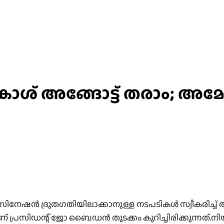
, കാശ് അങ്ങോട്ട് തരാം; അ
ിനേഷന്‍ ദ്രുതഗതിയിലാക്കാനുള്ള നടപടികള്‍ സ്വീകരിച്ച് 
പ്രസിഡന്റ് ജോ ബൈഡന്‍ തുടക്കം കുറിച്ചിരിക്കുന്നത്.നിയ