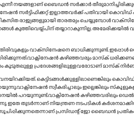
എന്നീ നയങ്ങളാണ് ബൈഡന്‍ സര്‍ക്കാര്‍ തീരുമാനിച്ചിരിക്കുന്ന
നേഷന്‍ സര്‍ട്ടിഫിക്കറ്റ് ഇല്ലാത്തവര്‍ക്ക് പതിവായി കൊവിഡ
റു വികസിത രാജ്യങ്ങളുമായി താരതമ്യം ചെയ്യുമ്പോള്‍ വാക്
ങ്ങള്‍ കുത്തിവെയ്പ്പിന് തയ്യാറാകുന്നില്ല. അമേരിക്കയില
ിതിരിവുകളും വാക്‌സിനേഷനെ ബാധിക്കുന്നുണ്ട്. ഇപ്പോള്‍ ഡെല
രിക്കുന്നത്.വാക്സിനേഷന്‍ കഴിഞ്ഞവരും മാസ്‌ക് ധരിക്കണമ
ൂടുതലുള്ള പ്രദേശങ്ങളിലുള്ളവരോടാണ് മാസ്‌ക് നിര്‍ബന്ധമ
വനയിറക്കിയത്. കെട്ടിടങ്ങള്‍ക്കുള്ളിലാണെങ്കിലും കൊവിഡ
ന്നു.വാക്സിനേഷന്‍ സ്വീകരിച്ചാലും ഇല്ലെങ്കിലും സ്‌കൂളുകളില
ാവനയില്‍ പറയുന്നുണ്ട്.വാക്സിനേഷന്‍ കഴിഞ്ഞവരിലും ഡെല്‍റ്റ
ന്നു. ഇതേ തുടര്‍ന്നാണ് നിയന്ത്രണ നടപടികള്‍ കര്‍ശനമാക്കി
ൂചിപ്പിക്കുന്നതെന്നാണ് പ്രസിഡന്റ് ജോ ബൈഡന്‍ പ്രതികരി