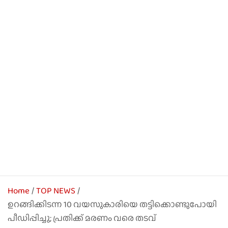
Home
TOP NEWS
ഉറങ്ങിക്കിടന്ന 10 വയസുകാരിയെ തട്ടിക്കൊണ്ടുപോയി
പീഡിപ്പിച്ചു; പ്രതിക്ക് മരണം വരെ തടവ്