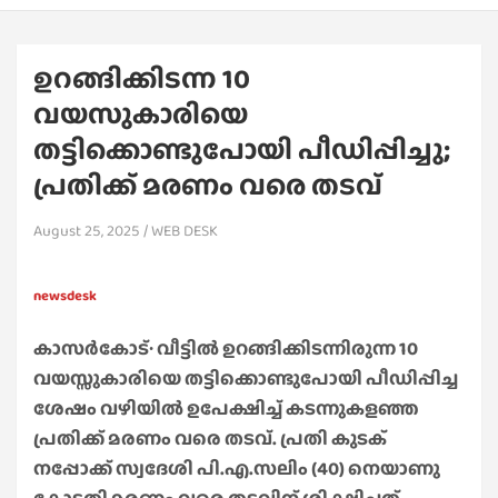
ഉറങ്ങിക്കിടന്ന 10
വയസുകാരിയെ
തട്ടിക്കൊണ്ടുപോയി പീഡിപ്പിച്ചു;
പ്രതിക്ക് മരണം വരെ തടവ്
August 25, 2025
WEB DESK
newsdesk
കാസർകോട്∙ വീട്ടിൽ ഉറങ്ങിക്കിടന്നിരുന്ന 10
വയസ്സുകാരിയെ തട്ടിക്കൊണ്ടുപോയി പീഡിപ്പിച്ച
ശേഷം വഴിയില്‍ ഉപേക്ഷിച്ച് കടന്നുകളഞ്ഞ
പ്രതിക്ക് മരണം വരെ തടവ്. പ്രതി കുടക്
നപ്പോക്ക് സ്വദേശി പി.എ.സലിം (40) നെയാണു