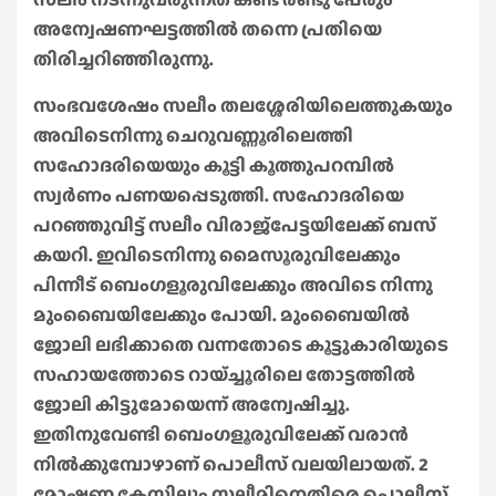
അന്വേഷണഘട്ടത്തിൽ തന്നെ പ്രതിയെ
തിരിച്ചറിഞ്ഞിരുന്നു.
സംഭവശേഷം സലീം തലശ്ശേരിയിലെത്തുകയും
അവിടെനിന്നു ചെറുവണ്ണൂരിലെത്തി
സഹോദരിയെയും കൂട്ടി കൂത്തുപറമ്പിൽ
സ്വർണം പണയപ്പെടുത്തി. സഹോദരിയെ
പറഞ്ഞുവിട്ട് സലീം വിരാജ്പേട്ടയിലേക്ക് ബസ്
കയറി. ഇവിടെനിന്നു മൈസൂരുവിലേക്കും
പിന്നീട് ബെംഗളൂരുവിലേക്കും അവിടെ നിന്നു
മുംബൈയിലേക്കും പോയി. മുംബൈയിൽ
ജോലി ലഭിക്കാതെ വന്നതോടെ കൂട്ടുകാരിയുടെ
സഹായത്തോടെ റായ്ച്ചൂരിലെ തോട്ടത്തിൽ
ജോലി കിട്ടുമോയെന്ന് അന്വേഷിച്ചു.
ഇതിനുവേണ്ടി ബെംഗളൂരുവിലേക്ക് വരാൻ
നിൽക്കുമ്പോഴാണ് പൊലീസ് വലയിലായത്. 2
മോഷണ കേസിലും സലീമിനെതിരെ പൊലീസ്