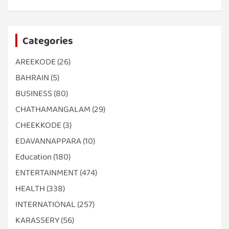
Categories
AREEKODE
(26)
BAHRAIN
(5)
BUSINESS
(80)
CHATHAMANGALAM
(29)
CHEEKKODE
(3)
EDAVANNAPPARA
(10)
Education
(180)
ENTERTAINMENT
(474)
HEALTH
(338)
INTERNATIONAL
(257)
KARASSERY
(56)