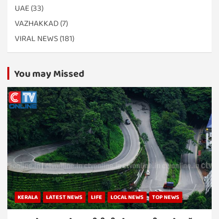
UAE
(33)
VAZHAKKAD
(7)
VIRAL NEWS
(181)
You may Missed
KERALA
LATEST NEWS
LIFE
LOCAL NEWS
TOP NEWS