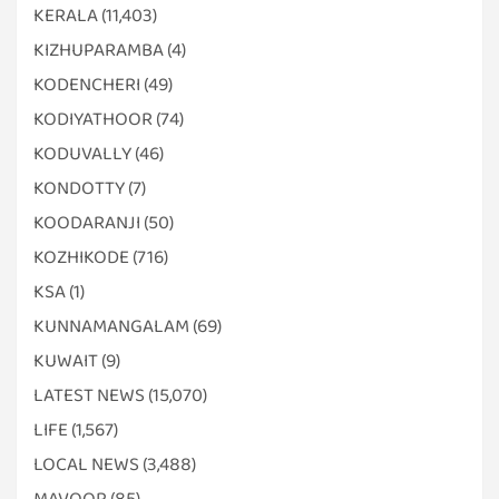
KERALA
(11,403)
KIZHUPARAMBA
(4)
KODENCHERI
(49)
KODIYATHOOR
(74)
KODUVALLY
(46)
KONDOTTY
(7)
KOODARANJI
(50)
KOZHIKODE
(716)
KSA
(1)
KUNNAMANGALAM
(69)
KUWAIT
(9)
LATEST NEWS
(15,070)
LIFE
(1,567)
LOCAL NEWS
(3,488)
MAVOOR
(85)