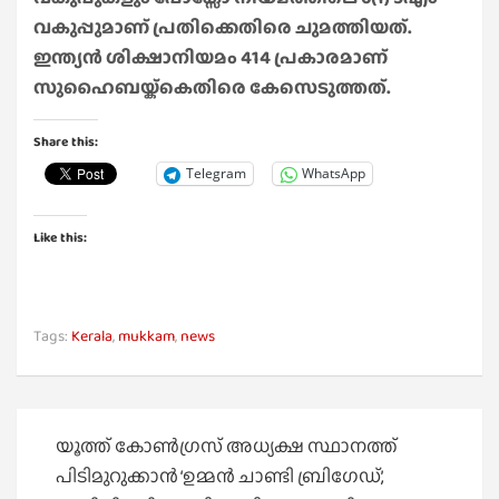
വകുപ്പുമാണ് പ്രതിക്കെതിരെ ചുമത്തിയത്.
ഇന്ത്യൻ ശിക്ഷാനിയമം 414 പ്രകാരമാണ്
സുഹൈബയ്ക്കെതിരെ കേസെടുത്തത്.
Share this:
Telegram
WhatsApp
Like this:
Tags:
Kerala
,
mukkam
,
news
Post
യൂത്ത് കോൺഗ്രസ് അധ്യക്ഷ സ്ഥാനത്ത്
navigation
പിടിമുറുക്കാൻ ‘ഉമ്മൻ ചാണ്ടി ബ്രിഗേഡ്’,