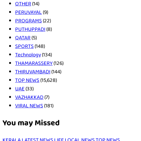
OTHER
(14)
PERUVAYAL
(9)
PROGRAMS
(22)
PUTHUPPADI
(8)
QATAR
(5)
SPORTS
(148)
Technology
(134)
THAMARASSERY
(126)
THIRUVAMBADI
(144)
TOP NEWS
(15,628)
UAE
(33)
VAZHAKKAD
(7)
VIRAL NEWS
(181)
You may Missed
KERALA
LATEST NEWS
LIFE
LOCAL NEWS
TOP NEWS