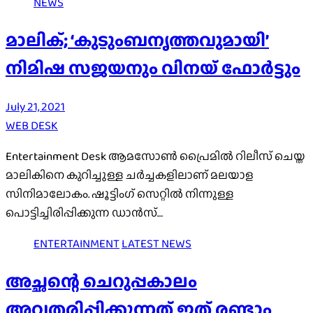
NEWS
മാലിക്; ‘കുടുംബനൃത്തവുമായി’
നിമിഷ സജയനും വിനയ് ഫോര്‍ട്ടും
July 21, 2021
WEB DESK
Entertainment Desk ആമസോണ്‍ പ്രൈമില്‍ റിലീസ് ചെയ്ത
മാലികിനെ കുറിച്ചുള്ള ചര്‍ച്ചകളിലാണ് മലയാള
സിനിമാലോകം. ഷൂട്ടിംഗ് സെറ്റില്‍ നിന്നുള്ള
പൊട്ടിച്ചിരിപ്പിക്കുന്ന ഡാന്‍സ്…
ENTERTAINMENT
LATEST NEWS
അച്ഛന്റെ ചെറുപ്പകാലം
അവതരിപ്പിക്കുന്നത് ഇത് രണ്ടാം