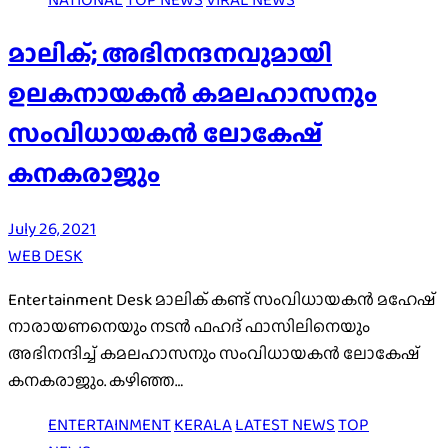
മാലിക്; അഭിനന്ദനവുമായി
ഉലകനായകന്‍ കമലഹാസനും
സംവിധായകന്‍ ലോകേഷ്
കനകരാജും
July 26, 2021
WEB DESK
Entertainment Desk മാലിക് കണ്ട് സംവിധായകന്‍ മഹേഷ്
നാരായണനെയും നടന്‍ ഫഹദ് ഫാസിലിനെയും
അഭിനന്ദിച്ച് കമലഹാസനും സംവിധായകന്‍ ലോകേഷ്
കനകരാജും. കഴിഞ്ഞ…
ENTERTAINMENT
KERALA
LATEST NEWS
TOP