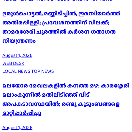
ഉരുൾപൊട്ടൽ, മണ്ണിടിച്ചിൽ, ഇരമ്പിയാര്‍ത്ത്
അതിരപ്പിള്ളി; പ്രവേശനത്തിന് വിലക്ക്;
താമരശേരി ചുരത്തില്‍ കര്‍ശന ഗതാഗത
നിയന്ത്രണം
August 1, 2026
WEB DESK
LOCAL NEWS
TOP NEWS
മലയോര മേഖലകളിൽ കനത്ത മഴ: കാരശ്ശേരി
മലാംകുന്നിൽ മതിലിടിഞ്ഞ് വീട്
അപകടാവസ്ഥയിൽ; രണ്ടു കുടുംബങ്ങളെ
മാറ്റിപ്പാർപ്പിച്ചു
August 1, 2026