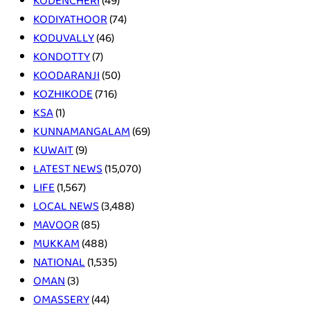
KODENCHERI
(49)
KODIYATHOOR
(74)
KODUVALLY
(46)
KONDOTTY
(7)
KOODARANJI
(50)
KOZHIKODE
(716)
KSA
(1)
KUNNAMANGALAM
(69)
KUWAIT
(9)
LATEST NEWS
(15,070)
LIFE
(1,567)
LOCAL NEWS
(3,488)
MAVOOR
(85)
MUKKAM
(488)
NATIONAL
(1,535)
OMAN
(3)
OMASSERY
(44)