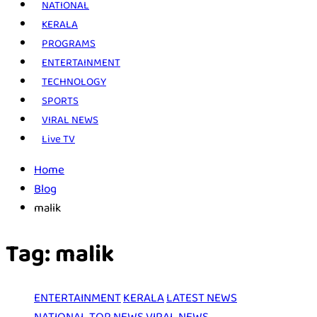
NATIONAL
KERALA
PROGRAMS
ENTERTAINMENT
TECHNOLOGY
SPORTS
VIRAL NEWS
Live TV
Home
Blog
malik
Tag:
malik
ENTERTAINMENT
KERALA
LATEST NEWS
NATIONAL
TOP NEWS
VIRAL NEWS