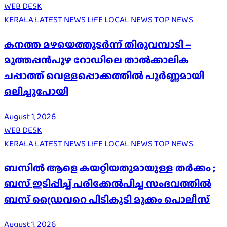
WEB DESK
KERALA
LATEST NEWS
LIFE
LOCAL NEWS
TOP NEWS
കനത്ത മഴയെത്തുടർന്ന് തിരുവമ്പാടി –
മുത്തപ്പൻപുഴ റോഡിലെ താൽക്കാലിക
ചപ്പാത്ത് വെള്ളപ്പൊക്കത്തിൽ പൂർണ്ണമായി
ഒലിച്ചുപോയി
August 1, 2026
WEB DESK
KERALA
LATEST NEWS
LIFE
LOCAL NEWS
TOP NEWS
ബസിൽ ആളെ കയറ്റിയതുമായുള്ള തർക്കം ;
ബസ് ഇടിപ്പിച്ച് പരിക്കേൽപിച്ച സംഭവത്തിൽ
ബസ് ഡ്രൈവറെ പിടികൂടി മുക്കം പൊലീസ്
August 1, 2026