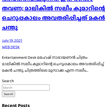
തവണ; മാലികില്‍ സലീം കുമാറിന്റെ
ചെറുപ്പകാലം അവതരിപ്പിച്ചത് മകന്‍
ചന്തു
July 19, 2021
WEB DESK
Entertainment Desk മഹേഷ് നാരായണന്‍ ചിത്രം
മാലികില്‍ സലീം കുമാറിന്റെ ചെറുപ്പകാലം അവതരിപ്പിച്ച്
മകന്‍ ചന്തു. ചിത്രത്തിലെ മൂസാക്ക എന്ന സലീം…
Search
Search
Recent Posts