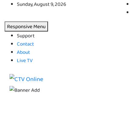
Skip
Sunday, August 9, 2026
to
content
Responsive Menu
Support
Contact
About
Live TV
CTV Online