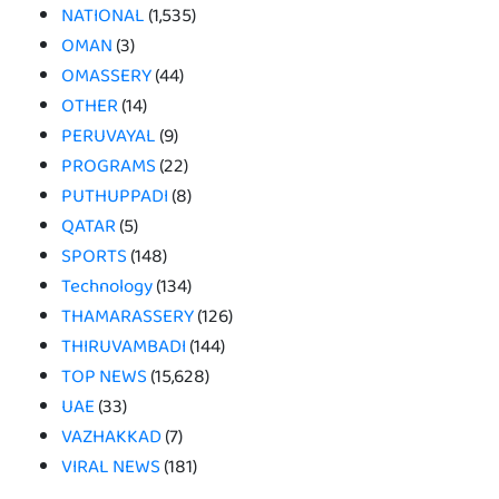
NATIONAL
(1,535)
OMAN
(3)
OMASSERY
(44)
OTHER
(14)
PERUVAYAL
(9)
PROGRAMS
(22)
PUTHUPPADI
(8)
QATAR
(5)
SPORTS
(148)
Technology
(134)
THAMARASSERY
(126)
THIRUVAMBADI
(144)
TOP NEWS
(15,628)
UAE
(33)
VAZHAKKAD
(7)
VIRAL NEWS
(181)