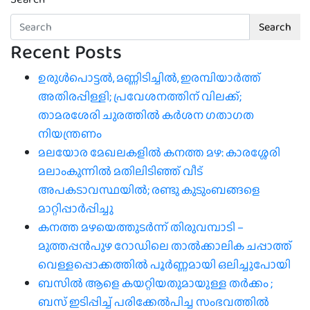
Search
Recent Posts
ഉരുൾപൊട്ടൽ, മണ്ണിടിച്ചിൽ, ഇരമ്പിയാര്‍ത്ത്
അതിരപ്പിള്ളി; പ്രവേശനത്തിന് വിലക്ക്;
താമരശേരി ചുരത്തില്‍ കര്‍ശന ഗതാഗത
നിയന്ത്രണം
മലയോര മേഖലകളിൽ കനത്ത മഴ: കാരശ്ശേരി
മലാംകുന്നിൽ മതിലിടിഞ്ഞ് വീട്
അപകടാവസ്ഥയിൽ; രണ്ടു കുടുംബങ്ങളെ
മാറ്റിപ്പാർപ്പിച്ചു
കനത്ത മഴയെത്തുടർന്ന് തിരുവമ്പാടി –
മുത്തപ്പൻപുഴ റോഡിലെ താൽക്കാലിക ചപ്പാത്ത്
വെള്ളപ്പൊക്കത്തിൽ പൂർണ്ണമായി ഒലിച്ചുപോയി
ബസിൽ ആളെ കയറ്റിയതുമായുള്ള തർക്കം ;
ബസ് ഇടിപ്പിച്ച് പരിക്കേൽപിച്ച സംഭവത്തിൽ