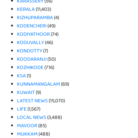
KARASSERY
(56)
KERALA
(11,403)
KIZHUPARAMBA
(4)
KODENCHERI
(49)
KODIYATHOOR
(74)
KODUVALLY
(46)
KONDOTTY
(7)
KOODARANJI
(50)
KOZHIKODE
(716)
KSA
(1)
KUNNAMANGALAM
(69)
KUWAIT
(9)
LATEST NEWS
(15,070)
LIFE
(1,567)
LOCAL NEWS
(3,488)
MAVOOR
(85)
MUKKAM
(488)