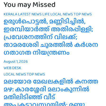
You may Missed
KERALA
LATEST NEWS
LIFE
LOCAL NEWS
TOP NEWS
ഉരുൾപൊട്ടൽ, മണ്ണിടിച്ചിൽ,
ഇരമ്പിയാര്‍ത്ത് അതിരപ്പിള്ളി;
പ്രവേശനത്തിന് വിലക്ക്;
താമരശേരി ചുരത്തില്‍ കര്‍ശന
ഗതാഗത നിയന്ത്രണം
August 1, 2026
WEB DESK
LOCAL NEWS
TOP NEWS
മലയോര മേഖലകളിൽ കനത്ത
മഴ: കാരശ്ശേരി മലാംകുന്നിൽ
മതിലിടിഞ്ഞ് വീട്
അപകടാവസ്ഥയിൽ; രണ്ടു