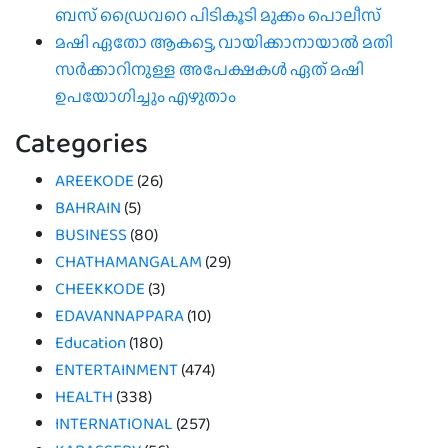
ബസ് ഡ്രൈവറെ പിടികൂടി മുക്കം പൊലീസ്
മഷി ഏതോ ആകട്ടെ, വായിക്കാനായാൽ മതി​
സർക്കാറിനുള്ള അപേക്ഷകൾ ഏത് മഷി
ഉപയോഗിച്ചും എഴുതാം
Categories
AREEKODE
(26)
BAHRAIN
(5)
BUSINESS
(80)
CHATHAMANGALAM
(29)
CHEEKKODE
(3)
EDAVANNAPPARA
(10)
Education
(180)
ENTERTAINMENT
(474)
HEALTH
(338)
INTERNATIONAL
(257)