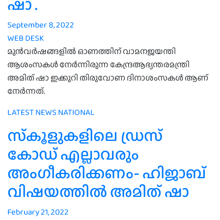
ഷാ .
September 8, 2022
WEB DESK
മുൻവർഷങ്ങളിൽ ഓണത്തിന് വാമനജയന്തി
ആശംസകൾ നേർന്നിരുന്ന കേന്ദ്രആഭ്യന്തരമന്ത്രി
അമിത് ഷാ ഇക്കുറി തിരുവോണ ദിനാശംസകൾ ആണ്
നേർന്നത്.
LATEST NEWS
NATIONAL
സ്‌കൂളുകളിലെ ഡ്രസ്
കോഡ് എല്ലാവരും
അംഗീകരിക്കണം- ഹിജാബ്
വിഷയത്തില്‍ അമിത് ഷാ
February 21, 2022