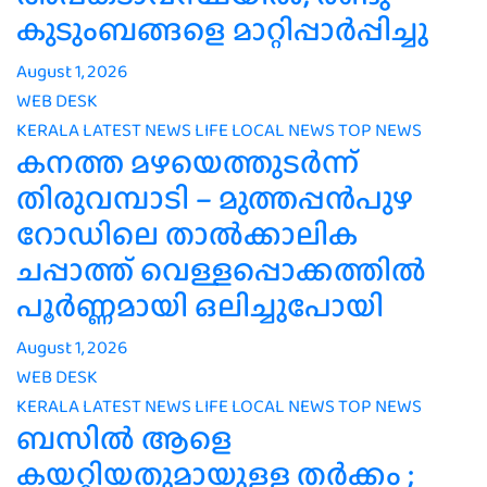
കുടുംബങ്ങളെ മാറ്റിപ്പാർപ്പിച്ചു
August 1, 2026
WEB DESK
KERALA
LATEST NEWS
LIFE
LOCAL NEWS
TOP NEWS
കനത്ത മഴയെത്തുടർന്ന്
തിരുവമ്പാടി – മുത്തപ്പൻപുഴ
റോഡിലെ താൽക്കാലിക
ചപ്പാത്ത് വെള്ളപ്പൊക്കത്തിൽ
പൂർണ്ണമായി ഒലിച്ചുപോയി
August 1, 2026
WEB DESK
KERALA
LATEST NEWS
LIFE
LOCAL NEWS
TOP NEWS
ബസിൽ ആളെ
കയറ്റിയതുമായുള്ള തർക്കം ;