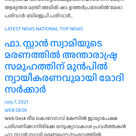
ആഭ്യന്തര മന്ത്രി അമിത് ഷാ. ഉത്തർപ്രദേശിൽ ‘മേരാ
പരിവാർ-ബിജെപി പരിവാർ’…
LATEST NEWS
NATIONAL
TOP NEWS
ഫാ. സ്റ്റാന്‍ സ്വാമിയുടെ
മരണത്തില്‍ അന്താരാഷ്ട്ര
സമൂഹത്തിന് മുന്‍പില്‍
ന്യായീകരണവുമായി മോദി
സര്‍ക്കാര്‍
July 7, 2021
WEB DESK
Web Desk ഭീമ കൊറേഗാവ് കേസില്‍ ജാമ്യാപേക്ഷ
പരിഗണിക്കാനിരിക്കേ മനുഷ്യാവകാശ പ്രവര്‍ത്തകന്‍
ഫാ. സ്റ്റാന്‍ സ്വാമി മരണപ്പെട്ട സംഭവത്തില്‍