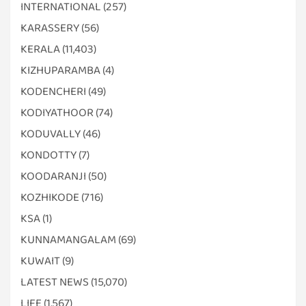
INTERNATIONAL
(257)
KARASSERY
(56)
KERALA
(11,403)
KIZHUPARAMBA
(4)
KODENCHERI
(49)
KODIYATHOOR
(74)
KODUVALLY
(46)
KONDOTTY
(7)
KOODARANJI
(50)
KOZHIKODE
(716)
KSA
(1)
KUNNAMANGALAM
(69)
KUWAIT
(9)
LATEST NEWS
(15,070)
LIFE
(1,567)