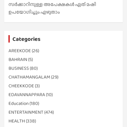
സർക്കാറിനുള്ള അപേക്ഷകൾ ഏത് മഷി
ഉപയോഗിച്ചും എഴുതാം
Categories
AREEKODE
(26)
BAHRAIN
(5)
BUSINESS
(80)
CHATHAMANGALAM
(29)
CHEEKKODE
(3)
EDAVANNAPPARA
(10)
Education
(180)
ENTERTAINMENT
(474)
HEALTH
(338)