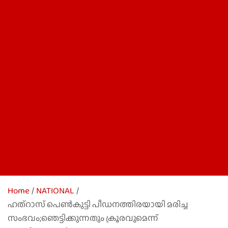
Home
NATIONAL
ഹത്‌റാസ് പെൺകുട്ടി പീഡനത്തിരയായി മരിച്ച
സംഭവം;ഞെട്ടിക്കുന്നതും ക്രൂരവുമെന്ന്