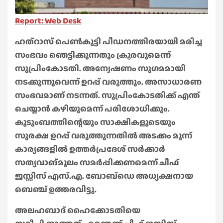
Report: Web Desk
ഹത്‌റാസ് പെൺകുട്ടി പീഡനത്തിരയായി മരിച്ച
സംഭവം ഞെട്ടിക്കുന്നതും ക്രൂരവുമെന്ന്
സുപ്രിംകോടതി. അന്വേഷണം സുഗമമായി
നടക്കുന്നുവെന്ന് ഉറപ്പ് വരുത്തും. അസാധാരണ
സംഭവമാണ് നടന്നത്. സുപ്രിംകോടതിക്ക് എന്ത്
ചെയ്യാൻ കഴിയുമെന്ന് പരിശോധിക്കും.
കുടുംബത്തിന്റെയും സാക്ഷികളുടെയും
സുരക്ഷ ഉറപ്പ് വരുത്തുന്നതിൽ അടക്കം മൂന്ന്
കാര്യങ്ങളിൽ ഉത്തർപ്രദേശ് സർക്കാർ
സത്യവാങ്മൂലം സമർപ്പിക്കണമെന്ന് ചീഫ്
ജസ്റ്റിസ് എസ്.എ. ബോബ്ഡെ അധ്യക്ഷനായ
ബെഞ്ച് ഉത്തരവിട്ടു.
അലഹബാദ് ഹൈക്കോടതിയെ