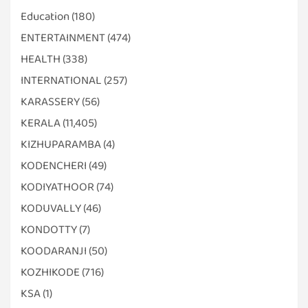
Education
(180)
ENTERTAINMENT
(474)
HEALTH
(338)
INTERNATIONAL
(257)
KARASSERY
(56)
KERALA
(11,405)
KIZHUPARAMBA
(4)
KODENCHERI
(49)
KODIYATHOOR
(74)
KODUVALLY
(46)
KONDOTTY
(7)
KOODARANJI
(50)
KOZHIKODE
(716)
KSA
(1)