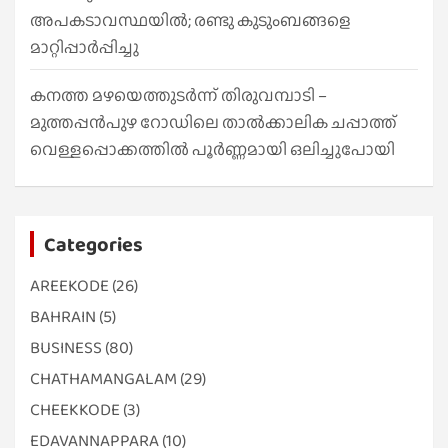
അപകടാവസ്ഥയിൽ; രണ്ടു കുടുംബങ്ങളെ
മാറ്റിപ്പാർപ്പിച്ചു
കനത്ത മഴയെത്തുടർന്ന് തിരുവമ്പാടി –
മുത്തപ്പൻപുഴ റോഡിലെ താൽക്കാലിക ചപ്പാത്ത്
വെള്ളപ്പൊക്കത്തിൽ പൂർണ്ണമായി ഒലിച്ചുപോയി
Categories
AREEKODE
(26)
BAHRAIN
(5)
BUSINESS
(80)
CHATHAMANGALAM
(29)
CHEEKKODE
(3)
EDAVANNAPPARA
(10)