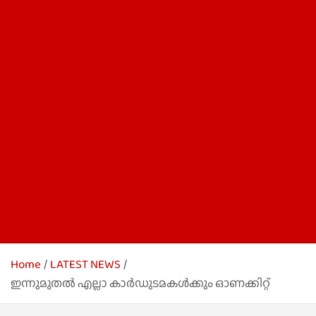
Home
LATEST NEWS
ഇന്നുമുതൽ എല്ലാ കാർഡുടമകൾക്കും ഓണക്കിറ്റ്