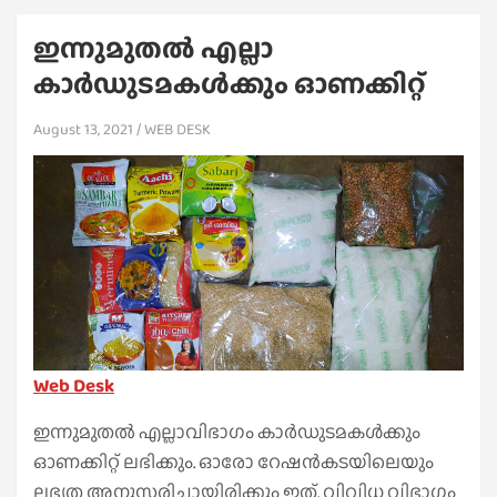
ഇന്നുമുതൽ എല്ലാ
കാർഡുടമകൾക്കും ഓണക്കിറ്റ്
August 13, 2021
WEB DESK
Web Desk
ഇന്നുമുതൽ എല്ലാവിഭാ​ഗം കാർഡുടമകൾക്കും
ഓണക്കിറ്റ് ലഭിക്കും. ഓരോ റേഷൻകടയിലെയും
ലഭ്യത അനുസരിച്ചായിരിക്കും ഇത്. വിവിധ വിഭാ​ഗം