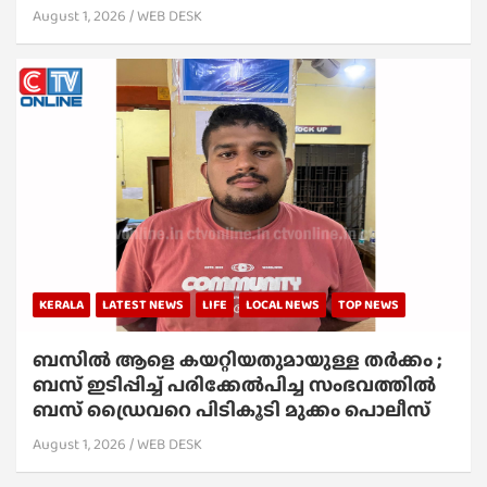
August 1, 2026
WEB DESK
KERALA
LATEST NEWS
LIFE
LOCAL NEWS
TOP NEWS
ബസിൽ ആളെ കയറ്റിയതുമായുള്ള തർക്കം ;
ബസ് ഇടിപ്പിച്ച് പരിക്കേൽപിച്ച സംഭവത്തിൽ
ബസ് ഡ്രൈവറെ പിടികൂടി മുക്കം പൊലീസ്
August 1, 2026
WEB DESK