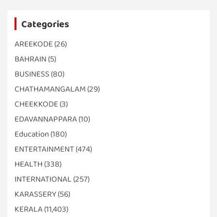
Categories
AREEKODE
(26)
BAHRAIN
(5)
BUSINESS
(80)
CHATHAMANGALAM
(29)
CHEEKKODE
(3)
EDAVANNAPPARA
(10)
Education
(180)
ENTERTAINMENT
(474)
HEALTH
(338)
INTERNATIONAL
(257)
KARASSERY
(56)
KERALA
(11,403)