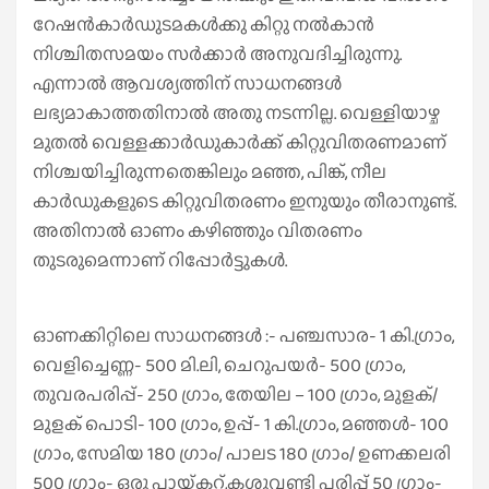
റേഷൻകാർഡുടമകൾക്കു കിറ്റു നൽകാൻ
നിശ്ചിതസമയം സർക്കാർ അനുവദിച്ചിരുന്നു.
എന്നാൽ ആവശ്യത്തിന് സാധനങ്ങൾ
ലഭ്യമാകാത്തതിനാൽ അതു നടന്നില്ല. വെള്ളിയാഴ്ച
മുതൽ വെള്ളക്കാർഡുകാർക്ക് കിറ്റുവിതരണമാണ്
നിശ്ചയിച്ചിരുന്നതെങ്കിലും മഞ്ഞ, പിങ്ക്, നീല
കാർഡുകളുടെ കിറ്റുവിതരണം ഇനുയും തീരാനുണ്ട്.
അതിനാൽ ഓണം കഴിഞ്ഞും വിതരണം
തുടരുമെന്നാണ് റിപ്പോർട്ടുകൾ.
ഓണക്കിറ്റിലെ സാധനങ്ങൾ :- പഞ്ചസാര- 1 കി.ഗ്രാം,
വെളിച്ചെണ്ണ- 500 മി.ലി, ചെറുപയർ- 500 ഗ്രാം,
തുവരപരിപ്പ്- 250 ഗ്രാം, തേയില – 100 ഗ്രാം, മുളക്/
മുളക് പൊടി- 100 ഗ്രാം, ഉപ്പ്- 1 കി.ഗ്രാം, മഞ്ഞൾ- 100
ഗ്രാം, സേമിയ 180 ഗ്രാം/ പാലട 180 ഗ്രാം/ ഉണക്കലരി
500 ഗ്രാം- ഒരു പായ്ക്കറ്റ്,കശുവണ്ടി പരിപ്പ് 50 ഗ്രാം-