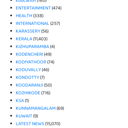
Education
(180)
ENTERTAINMENT
(474)
HEALTH
(338)
INTERNATIONAL
(257)
KARASSERY
(56)
KERALA
(11,403)
KIZHUPARAMBA
(4)
KODENCHERI
(49)
KODIYATHOOR
(74)
KODUVALLY
(46)
KONDOTTY
(7)
KOODARANJI
(50)
KOZHIKODE
(716)
KSA
(1)
KUNNAMANGALAM
(69)
KUWAIT
(9)
LATEST NEWS
(15,070)