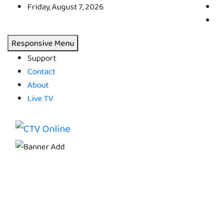
Skip
Friday, August 7, 2026
to
content
Responsive Menu
Support
Contact
About
Live TV
CTV Online