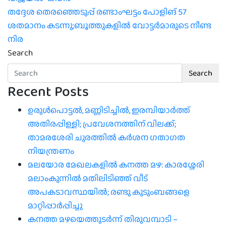
തദ്ദേശ തെരഞ്ഞെടുപ്പ് രണ്ടാംഘട്ടം പോളിങ് 57
ശതമാനം കടന്നു;ബൂത്തുകളില്‍ വോട്ടര്‍മാരുടെ നീണ്ട
നിര
Search
Search
Recent Posts
ഉരുൾപൊട്ടൽ, മണ്ണിടിച്ചിൽ, ഇരമ്പിയാര്‍ത്ത്
അതിരപ്പിള്ളി; പ്രവേശനത്തിന് വിലക്ക്;
താമരശേരി ചുരത്തില്‍ കര്‍ശന ഗതാഗത
നിയന്ത്രണം
മലയോര മേഖലകളിൽ കനത്ത മഴ: കാരശ്ശേരി
മലാംകുന്നിൽ മതിലിടിഞ്ഞ് വീട്
അപകടാവസ്ഥയിൽ; രണ്ടു കുടുംബങ്ങളെ
മാറ്റിപ്പാർപ്പിച്ചു
കനത്ത മഴയെത്തുടർന്ന് തിരുവമ്പാടി –