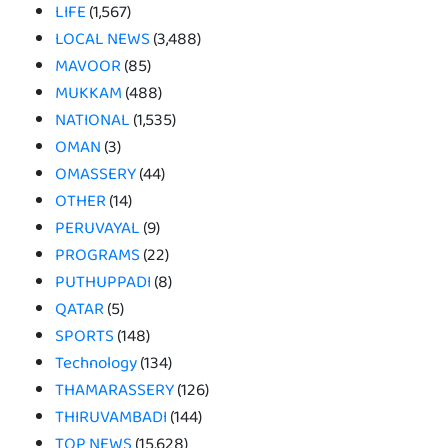
LIFE
(1,567)
LOCAL NEWS
(3,488)
MAVOOR
(85)
MUKKAM
(488)
NATIONAL
(1,535)
OMAN
(3)
OMASSERY
(44)
OTHER
(14)
PERUVAYAL
(9)
PROGRAMS
(22)
PUTHUPPADI
(8)
QATAR
(5)
SPORTS
(148)
Technology
(134)
THAMARASSERY
(126)
THIRUVAMBADI
(144)
TOP NEWS
(15,628)