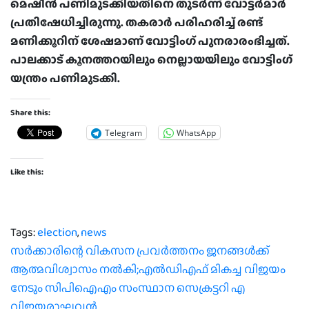
മെഷീന്‍ പണിമുടക്കിയതിനെ തുടര്‍ന്ന് വോട്ടര്‍മാര്‍
പ്രതിഷേധിച്ചിരുന്നു. തകരാര്‍ പരിഹരിച്ച് രണ്ട്
മണിക്കൂറിന് ശേഷമാണ് വോട്ടിംഗ് പുനരാരംഭിച്ചത്.
പാലക്കാട് കൂനത്തറയിലും നെല്ലായയിലും വോട്ടിംഗ്
യന്ത്രം പണിമുടക്കി.
Share this:
Telegram
WhatsApp
Like this:
Tags:
election
,
news
Post
സര്‍ക്കാരിന്റെ വികസന പ്രവര്‍ത്തനം ജനങ്ങള്‍ക്ക്
ആത്മവിശ്വാസം നല്‍കി;എല്‍ഡിഎഫ് മികച്ച വിജയം
navigation
നേടും സിപിഐഎം സംസ്ഥാന സെക്രട്ടറി എ
വിജയരാഘവന്‍