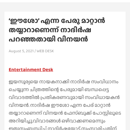
‘ഈശോ’ എന്ന പേരു മാറ്റാന്‍
തയ്യാറാണെന്ന് നാദിര്‍ഷ
പറഞ്ഞതായി വിനയന്‍
August 5, 2021
WEB DESK
Entertainment Desk
ജയസൂര്യയെ നായകനാക്കി നാദിര്‍ഷ സംവിധാനം
ചെയ്യുന്ന ചിത്രത്തിന്റെ പേരുമായി ബന്ധപ്പെട്ട
വിവാദത്തില്‍ പ്രതികരണവുമായി സംവിധായകന്‍
വിനയന്‍. നാദിര്‍ഷ ഈശോ എന്ന പേര് മാറ്റാന്‍
തയ്യാറാണെന്ന് വിനയന്‍ ഫേസ്ബുക്ക് പോസ്റ്റിലൂടെ
അറിയിച്ചു.വിവാദങ്ങള്‍ ഒഴിവാക്കണമെന്നും
ഇതുസംബന്ധിച്ച് നാദിര്‍ഷയോട് സംസാരിച്ചതിന്