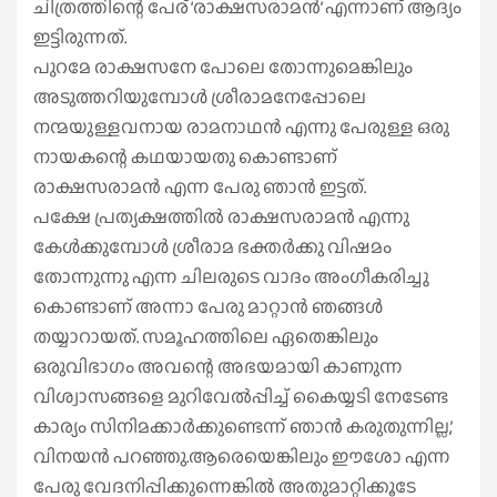
ചിത്രത്തിന്റെ പേര് ‘രാക്ഷസരാമന്‍’ എന്നാണ് ആദ്യം
ഇട്ടിരുന്നത്.
പുറമേ രാക്ഷസനേ പോലെ തോന്നുമെങ്കിലും
അടുത്തറിയുമ്പോള്‍ ശ്രീരാമനേപ്പോലെ
നന്മയുള്ളവനായ രാമനാഥന്‍ എന്നു പേരുള്ള ഒരു
നായകന്റെ കഥയായതു കൊണ്ടാണ്
രാക്ഷസരാമന്‍ എന്ന പേരു ഞാന്‍ ഇട്ടത്.
പക്ഷേ പ്രത്യക്ഷത്തില്‍ രാക്ഷസരാമന്‍ എന്നു
കേള്‍ക്കുമ്പോള്‍ ശ്രീരാമ ഭക്തര്‍ക്കു വിഷമം
തോന്നുന്നു എന്ന ചിലരുടെ വാദം അംഗീകരിച്ചു
കൊണ്ടാണ് അന്നാ പേരു മാറ്റാന്‍ ഞങ്ങള്‍
തയ്യാറായത്. സമൂഹത്തിലെ ഏതെങ്കിലും
ഒരുവിഭാഗം അവന്റെ അഭയമായി കാണുന്ന
വിശ്വാസങ്ങളെ മുറിവേല്‍പ്പിച്ച് കൈയ്യടി നേടേണ്ട
കാര്യം സിനിമക്കാര്‍ക്കുണ്ടെന്ന് ഞാന്‍ കരുതുന്നില്ല,’
വിനയന്‍ പറഞ്ഞു.ആരെയെങ്കിലും ഈശോ എന്ന
പേരു വേദനിപ്പിക്കുന്നെങ്കില്‍ അതുമാറ്റിക്കൂടേ