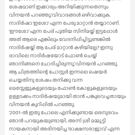
ശേഷമാണ് ഇക്കാര്യം അറിയിക്കുന്നതെന്നും
വിനയന്‍ പറഞ്ഞു.‘വിവാദങ്ങള്‍ ഒഴിവാക്കുക.
നാദിര്‍ഷാ ‘ഇശോ’ എന്ന പേരു മാറ്റാന്‍ തയ്യാറാണ്.
‘ഈശോ’ എന്ന പേര് പുതിയ സിനിമയ്ക് ഇട്ടപ്പോള്‍
അത് ആരെ എങ്കിലും വേദനിപ്പിച്ചിട്ടുണ്ടങ്കില്‍
നാദിര്‍ഷയ്ക് ആ പേര് മാറ്റാന്‍ കഴിയില്ലേ? ഇന്നു
രാവിലെ നാദിര്‍ഷയോട് ഫോണ്‍ ചെയ്ത്
ഞാനിങ്ങനെ ചോദിച്ചിരുന്നു,’ വിനയന്‍ പറഞ്ഞു.
ആ ചിത്രത്തിന്റെ പോസ്റ്റര്‍ ഇന്നലെ ഷെയര്‍
ചെയ്തതിനു ശേഷം തനിക്കു വന്ന
മെസ്സേജുകളുടെയും ഫോണ്‍ കോളുകളുടെയും
ഉള്ളടക്കം നാദിര്‍ഷയുമായി താന്‍ പങ്കുവെച്ചതായും
വിനയന്‍ കുറിപ്പില്‍ പറഞ്ഞു.
‘2001-ല്‍ ഇതു പോലെ എനിക്കുണ്ടായ ഒരനുഭവം
ഞാന്‍ പറയുകയുണ്ടായി.. അന്ന് ശ്രീ മമ്മൂട്ടി
നായകനായി അഭിനയിച്ച ‘രാക്ഷസരാജാവ്’ എന്ന