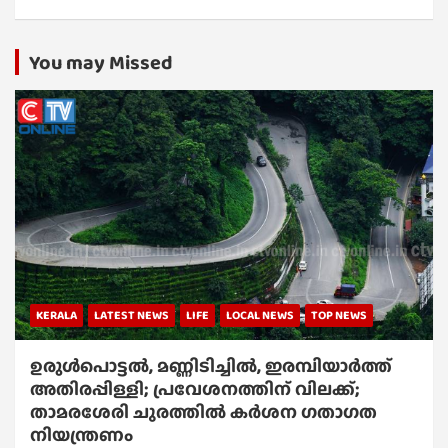
You may Missed
KERALA
LATEST NEWS
LIFE
LOCAL NEWS
TOP NEWS
ഉരുൾപൊട്ടൽ, മണ്ണിടിച്ചിൽ, ഇരമ്പിയാര്‍ത്ത്
അതിരപ്പിള്ളി; പ്രവേശനത്തിന് വിലക്ക്;
താമരശേരി ചുരത്തില്‍ കര്‍ശന ഗതാഗത
നിയന്ത്രണം