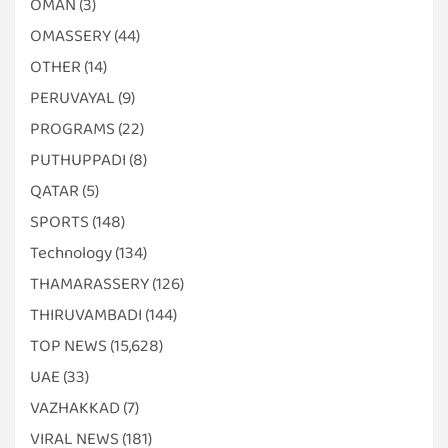
OMAN
(3)
OMASSERY
(44)
OTHER
(14)
PERUVAYAL
(9)
PROGRAMS
(22)
PUTHUPPADI
(8)
QATAR
(5)
SPORTS
(148)
Technology
(134)
THAMARASSERY
(126)
THIRUVAMBADI
(144)
TOP NEWS
(15,628)
UAE
(33)
VAZHAKKAD
(7)
VIRAL NEWS
(181)