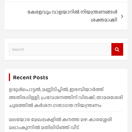
കേരളവും വാളയാറില്‍ നിയന്ത്രണങ്ങള്‍
ശക്തമാക്കി
S
e
a
r
Recent Posts
c
h
ഉരുൾപൊട്ടൽ, മണ്ണിടിച്ചിൽ, ഇരമ്പിയാര്‍ത്ത്
അതിരപ്പിള്ളി; പ്രവേശനത്തിന് വിലക്ക്; താമരശേരി
ചുരത്തില്‍ കര്‍ശന ഗതാഗത നിയന്ത്രണം
മലയോര മേഖലകളിൽ കനത്ത മഴ: കാരശ്ശേരി
മലാംകുന്നിൽ മതിലിടിഞ്ഞ് വീട്