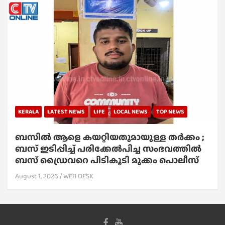
KERALA
LATEST NEWS
LIFE
LOCAL NEWS
TOP NEWS
ബസിൽ ആളെ കയറ്റിയതുമായുള്ള തർക്കം ;
ബസ് ഇടിപ്പിച്ച് പരിക്കേൽപിച്ച സംഭവത്തിൽ
ബസ് ഡ്രൈവറെ പിടികൂടി മുക്കം പൊലീസ്
August 1, 2026
WEB DESK