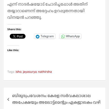
എന്ന് നാദര്‍ഷയോട് ചോദിച്ചപ്പോള്‍ അതിന്
തയ്യാറാണെന്ന് അദ്ദേഹം ഉറപ്പുതന്നതായി
വിനയന്‍ പറഞ്ഞു.
Share this:
Telegram
WhatsApp
Like this:
Tags:
isho
,
jayasurya
,
nathirsha
Post
ബിരുദപ്രവേശനം: കേരള സര്‍വകലാശാല
navigation
അപേക്ഷയും അലോട്ട്മെന്റും ഏകജാലകം വഴി