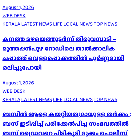
August 1, 2026
WEB DESK
KERALA
LATEST NEWS
LIFE
LOCAL NEWS
TOP NEWS
കനത്ത മഴയെത്തുടർന്ന് തിരുവമ്പാടി –
മുത്തപ്പൻപുഴ റോഡിലെ താൽക്കാലിക
ചപ്പാത്ത് വെള്ളപ്പൊക്കത്തിൽ പൂർണ്ണമായി
ഒലിച്ചുപോയി
August 1, 2026
WEB DESK
KERALA
LATEST NEWS
LIFE
LOCAL NEWS
TOP NEWS
ബസിൽ ആളെ കയറ്റിയതുമായുള്ള തർക്കം ;
ബസ് ഇടിപ്പിച്ച് പരിക്കേൽപിച്ച സംഭവത്തിൽ
ബസ് ഡ്രൈവറെ പിടികൂടി മുക്കം പൊലീസ്