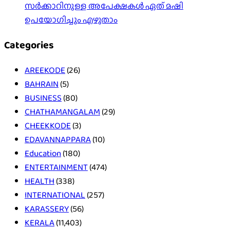
സർക്കാറിനുള്ള അപേക്ഷകൾ ഏത് മഷി
ഉപയോഗിച്ചും എഴുതാം
Categories
AREEKODE
(26)
BAHRAIN
(5)
BUSINESS
(80)
CHATHAMANGALAM
(29)
CHEEKKODE
(3)
EDAVANNAPPARA
(10)
Education
(180)
ENTERTAINMENT
(474)
HEALTH
(338)
INTERNATIONAL
(257)
KARASSERY
(56)
KERALA
(11,403)