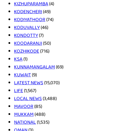
KIZHUPARAMBA
(4)
KODENCHERI
(49)
KODIYATHOOR
(74)
KODUVALLY
(46)
KONDOTTY
(7)
KOODARANJI
(50)
KOZHIKODE
(716)
KSA
(1)
KUNNAMANGALAM
(69)
KUWAIT
(9)
LATEST NEWS
(15,070)
LIFE
(1,567)
LOCAL NEWS
(3,488)
MAVOOR
(85)
MUKKAM
(488)
NATIONAL
(1,535)
OMAN
(3)