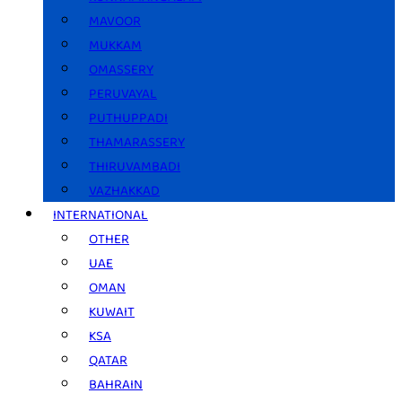
MAVOOR
MUKKAM
OMASSERY
PERUVAYAL
PUTHUPPADI
THAMARASSERY
THIRUVAMBADI
VAZHAKKAD
INTERNATIONAL
OTHER
UAE
OMAN
KUWAIT
KSA
QATAR
BAHRAIN