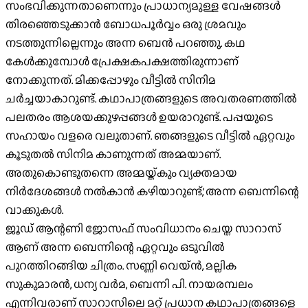
സംഭവിക്കുന്നതാണെന്നും പ്രാധാന്യമുള്ള വേഷങ്ങള്‍
തിരഞ്ഞെടുക്കാന്‍ ബോധപൂര്‍വ്വം ഒരു ശ്രമവും
നടത്തുന്നില്ലെന്നും അന്ന ബെന്‍ പറഞ്ഞു. കഥ
കേള്‍ക്കുമ്പോള്‍ പ്രേക്ഷകപക്ഷത്തിരുന്നാണ്
നോക്കുന്നത്. മിക്കപ്പോഴും വീട്ടില്‍ സിനിമ
ചര്‍ച്ചയാകാറുണ്ട്. കഥാപാത്രങ്ങളുടെ അവതരണത്തില്‍
പലതരം ആശയക്കുഴപ്പങ്ങള്‍ ഉയരാറുണ്ട്. പപ്പയുടെ
സഹായം വളരെ വലുതാണ്. ഞങ്ങളുടെ വീട്ടില്‍ ഏറ്റവും
കൂടുതല്‍ സിനിമ കാണുന്നത് അമ്മയാണ്.
അതുകൊണ്ടുതന്നെ അമ്മയ്ക്കും വ്യക്തമായ
നിര്‍ദേശങ്ങള്‍ നല്‍കാന്‍ കഴിയാറുണ്ട്,’ അന്ന ബെന്നിന്റെ
വാക്കുകള്‍.
ജൂഡ് ആന്റണി ജോസഫ് സംവിധാനം ചെയ്ത സാറാസ്
ആണ് അന്ന ബെന്നിന്റെ ഏറ്റവും ഒടുവില്‍
പുറത്തിറങ്ങിയ ചിത്രം. സണ്ണി വെയ്ന്‍, മല്ലിക
സുകുമാരന്‍, ധന്യ വര്‍മ, ബെന്നി പി. നായരമ്പലം
എന്നിവരാണ് സാറാസിലെ മറ്റ് പ്രധാന കഥാപാത്രങ്ങളെ