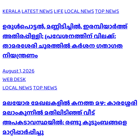
KERALA
LATEST NEWS
LIFE
LOCAL NEWS
TOP NEWS
ഉരുൾപൊട്ടൽ, മണ്ണിടിച്ചിൽ, ഇരമ്പിയാര്‍ത്ത്
അതിരപ്പിള്ളി; പ്രവേശനത്തിന് വിലക്ക്;
താമരശേരി ചുരത്തില്‍ കര്‍ശന ഗതാഗത
നിയന്ത്രണം
August 1, 2026
WEB DESK
LOCAL NEWS
TOP NEWS
മലയോര മേഖലകളിൽ കനത്ത മഴ: കാരശ്ശേരി
മലാംകുന്നിൽ മതിലിടിഞ്ഞ് വീട്
അപകടാവസ്ഥയിൽ; രണ്ടു കുടുംബങ്ങളെ
മാറ്റിപ്പാർപ്പിച്ചു