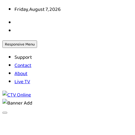
Skip
Friday, August 7, 2026
to
content
Responsive Menu
Support
Contact
About
Live TV
CTV Online