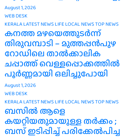
August 1, 2026
WEB DESK
KERALA
LATEST NEWS
LIFE
LOCAL NEWS
TOP NEWS
കനത്ത മഴയെത്തുടർന്ന്
തിരുവമ്പാടി – മുത്തപ്പൻപുഴ
റോഡിലെ താൽക്കാലിക
ചപ്പാത്ത് വെള്ളപ്പൊക്കത്തിൽ
പൂർണ്ണമായി ഒലിച്ചുപോയി
August 1, 2026
WEB DESK
KERALA
LATEST NEWS
LIFE
LOCAL NEWS
TOP NEWS
ബസിൽ ആളെ
കയറ്റിയതുമായുള്ള തർക്കം ;
ബസ് ഇടിപ്പിച്ച് പരിക്കേൽപിച്ച