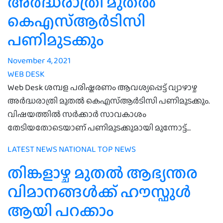
അർദ്ധരാത്രി മുതൽ
കെഎസ്ആർടിസി
പണിമുടക്കും
November 4, 2021
WEB DESK
Web Desk ശമ്പള പരിഷ്കരണം ആവശ്യപ്പെട്ട് വ്യാഴാഴ്ച
അർദ്ധരാത്രി മുതൽ കെഎസ്ആർടിസി പണിമുടക്കും.
വിഷയത്തിൽ സർക്കാർ സാവകാശം
തേടിയതോടെയാണ് പണിമുടക്കുമായി മുന്നോട്ട്…
LATEST NEWS
NATIONAL
TOP NEWS
തിങ്കളാഴ്ച മുതല്‍ ആഭ്യന്തര
വിമാനങ്ങൾക്ക് ഹൗസ്ഫുൾ
ആയി പറക്കാം