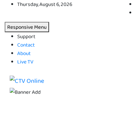
Skip
Thursday, August 6, 2026
to
content
Responsive Menu
Support
Contact
About
Live TV
CTV Online