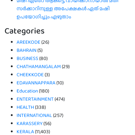
മഷി ഏതോ ആകട്ടെ, വായിക്കാനായാൽ മതി​
സർക്കാറിനുള്ള അപേക്ഷകൾ ഏത് മഷി
ഉപയോഗിച്ചും എഴുതാം
Categories
AREEKODE
(26)
BAHRAIN
(5)
BUSINESS
(80)
CHATHAMANGALAM
(29)
CHEEKKODE
(3)
EDAVANNAPPARA
(10)
Education
(180)
ENTERTAINMENT
(474)
HEALTH
(338)
INTERNATIONAL
(257)
KARASSERY
(56)
KERALA
(11,403)