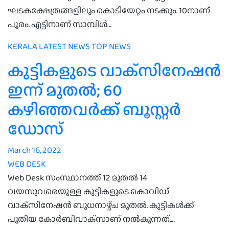
ഘടകക്ഷേത്രങ്ങളിലും കൊടിയേറ്റം നടക്കും. 10നാണ്
പൂരം. എട്ടിനാണ് സാമ്പിൾ…
KERALA
LATEST NEWS
TOP NEWS
കുട്ടികളുടെ വാക്‌സിനേഷന്‍
ഇന്ന് മുതൽ; 60
കഴിഞ്ഞവർക്ക് ബൂസ്റ്റർ
ഡോസ്
March 16, 2022
WEB DESK
Web Desk സംസ്ഥാനത്ത് 12 മുതല്‍ 14
വയസുവരെയുള്ള കുട്ടികളുടെ കൊവിഡ്
വാക്‌സിനേഷന്‍ ബുധനാഴ്ച്ച മുതൽ. കുട്ടികള്‍ക്ക്
പുതിയ കോര്‍ബിവാക്‌സാണ് നല്‍കുന്നത്.…