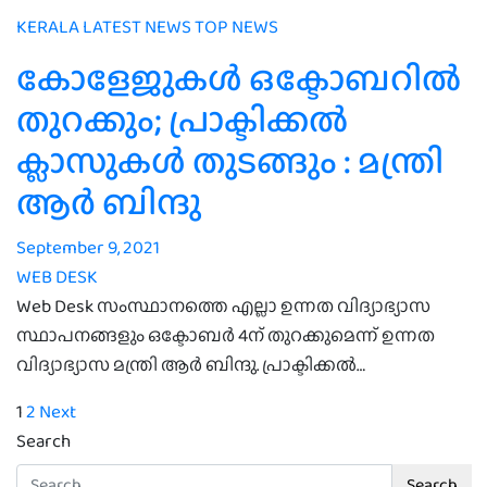
KERALA
LATEST NEWS
TOP NEWS
കോളേജുകൾ ഒക്ടോബറിൽ
തുറക്കും; പ്രാക്ടിക്കൽ
ക്ലാസുകൾ തുടങ്ങും : മന്ത്രി
ആർ ബിന്ദു
September 9, 2021
WEB DESK
Web Desk സംസ്ഥാനത്തെ എല്ലാ ഉന്നത വിദ്യാഭ്യാസ
സ്ഥാപനങ്ങളും ഒക്ടോബർ 4ന് തുറക്കുമെന്ന് ഉന്നത
വിദ്യാഭ്യാസ മന്ത്രി ആർ ബിന്ദു. പ്രാക്ടിക്കൽ…
Posts
1
2
Next
Search
pagination
Search