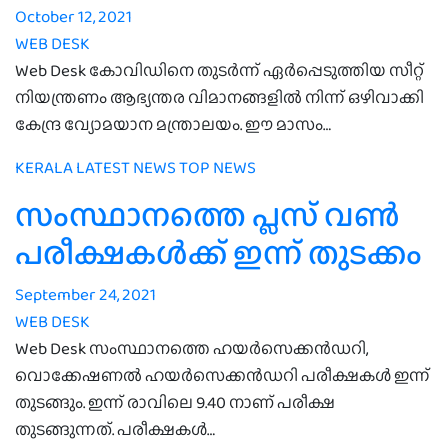
October 12, 2021
WEB DESK
Web Desk കോവിഡിനെ തുടര്‍ന്ന് ഏര്‍പ്പെടുത്തിയ സീറ്റ്
നിയന്ത്രണം ആഭ്യന്തര വിമാനങ്ങളില്‍ നിന്ന് ഒഴിവാക്കി
കേന്ദ്ര വ്യോമയാന മന്ത്രാലയം. ഈ മാസം…
KERALA
LATEST NEWS
TOP NEWS
സംസ്ഥാനത്തെ പ്ലസ് വൺ
പരീക്ഷകൾക്ക് ഇന്ന് തുടക്കം
September 24, 2021
WEB DESK
Web Desk സംസ്ഥാനത്തെ ഹയർസെക്കൻഡറി,
വൊക്കേഷണൽ ഹയർസെക്കൻഡറി പരീക്ഷകൾ ഇന്ന്
തുടങ്ങും. ഇന്ന് രാവിലെ 9.40 നാണ് പരീക്ഷ
തുടങ്ങുന്നത്. പരീക്ഷകൾ…