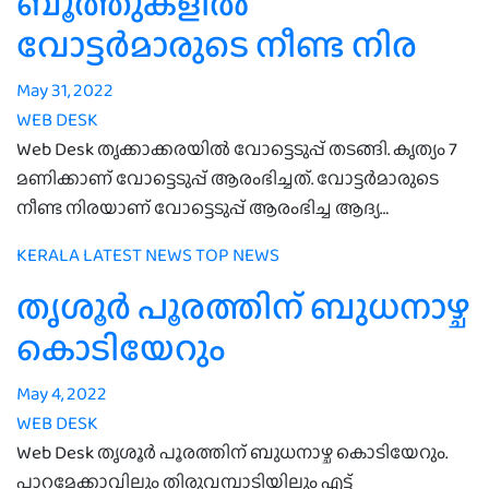
ബൂത്തുകളില്‍
വോട്ടര്‍മാരുടെ നീണ്ട നിര
May 31, 2022
WEB DESK
Web Desk തൃക്കാക്കരയില്‍ വോട്ടെടുപ്പ് തടങ്ങി. കൃത്യം 7
മണിക്കാണ് വോട്ടെടുപ്പ് ആരംഭിച്ചത്. വോട്ടര്‍മാരുടെ
നീണ്ട നിരയാണ് വോട്ടെടുപ്പ് ആരംഭിച്ച ആദ്യ…
KERALA
LATEST NEWS
TOP NEWS
തൃശൂർ പൂരത്തിന് ബുധനാഴ്ച
കൊടിയേറും
May 4, 2022
WEB DESK
Web Desk തൃശൂർ പൂരത്തിന് ബുധനാഴ്ച കൊടിയേറും.
പാറമേക്കാവിലും തിരുവമ്പാടിയിലും എട്ട്