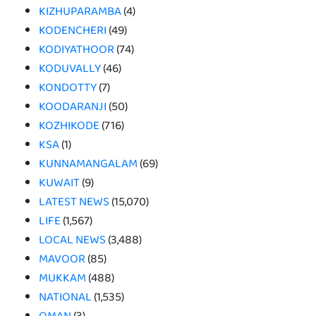
KIZHUPARAMBA
(4)
KODENCHERI
(49)
KODIYATHOOR
(74)
KODUVALLY
(46)
KONDOTTY
(7)
KOODARANJI
(50)
KOZHIKODE
(716)
KSA
(1)
KUNNAMANGALAM
(69)
KUWAIT
(9)
LATEST NEWS
(15,070)
LIFE
(1,567)
LOCAL NEWS
(3,488)
MAVOOR
(85)
MUKKAM
(488)
NATIONAL
(1,535)
OMAN
(3)