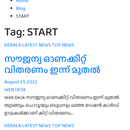
Home
Blog
START
Tag:
START
KERALA
LATEST NEWS
TOP NEWS
സൗജന്യ ഓണക്കിറ്റ്
വിതരണം ഇന്ന് മുതൽ
August 23, 2022
WEB DESK
Web Desk സൗജന്യ ഓണക്കിറ്റ് വിതരണം ഇന്ന് മുതൽ
തുടങ്ങും. ചൊവ്വയും ബുധനും മഞ്ഞ റേഷൻ കാർഡ്
ഉടമകൾക്കാണ് കിറ്റ് വിതരണം…
KERALA
LATEST NEWS
TOP NEWS