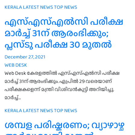
KERALA
LATEST NEWS
TOP NEWS
എസ്എസ്എൽസി പരീക്ഷ
മാർച്ച് 31ന് ആരംഭിക്കും;
പ്ലസ്ടു പരീക്ഷ 30 മുതൽ
December 27, 2021
WEB DESK
Web Desk കേരളത്തിൽ എസ്എസ്എൽസി പരീക്ഷ
മാർച്ച് 31ന് ആരംഭിക്കും. ഏപ്രിൽ 29 വരെയാണ്
പരീക്ഷകളെന്ന് മന്ത്രി വി.ശിവൻകുട്ടി അറിയിച്ചു.
മാർച്ച്…
KERALA
LATEST NEWS
TOP NEWS
ശമ്പള പരിഷ്കരണം; വ്യാഴാഴ്ച