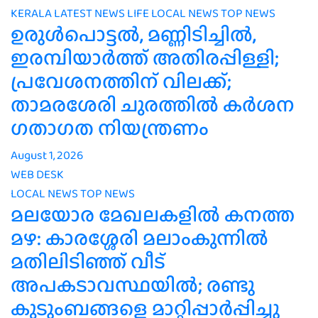
KERALA
LATEST NEWS
LIFE
LOCAL NEWS
TOP NEWS
ഉരുൾപൊട്ടൽ, മണ്ണിടിച്ചിൽ,
ഇരമ്പിയാര്‍ത്ത് അതിരപ്പിള്ളി;
പ്രവേശനത്തിന് വിലക്ക്;
താമരശേരി ചുരത്തില്‍ കര്‍ശന
ഗതാഗത നിയന്ത്രണം
August 1, 2026
WEB DESK
LOCAL NEWS
TOP NEWS
മലയോര മേഖലകളിൽ കനത്ത
മഴ: കാരശ്ശേരി മലാംകുന്നിൽ
മതിലിടിഞ്ഞ് വീട്
അപകടാവസ്ഥയിൽ; രണ്ടു
കുടുംബങ്ങളെ മാറ്റിപ്പാർപ്പിച്ചു