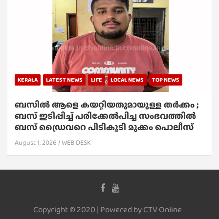
KERALA
LATEST NEWS
LIFE
LOCAL NEWS
TOP NEWS
ബസിൽ ആളെ കയറ്റിയതുമായുള്ള തർക്കം ;
ബസ് ഇടിപ്പിച്ച് പരിക്കേൽപിച്ച സംഭവത്തിൽ
ബസ് ഡ്രൈവറെ പിടികൂടി മുക്കം പൊലീസ്
August 1, 2026
WEB DESK
Copyright © 2020 | Powered by CTV Online