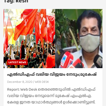
Tag:
kesh
LATEST NEWS
എല്‍ഡിഎഫ് വലിയ വിജയം നേടും;മുകേഷ്
December 8, 2020
WEB DESK
Report: Web Desk തെരഞ്ഞെടുപ്പില്‍ എല്‍ഡിഎഫ്
വലിയ വിജയം നേടുമെന്ന് മുകേഷ് എംഎല്‍എ.
കേരള ജനത യാഥാര്‍ത്ഥ്യങ്ങള്‍ ഉള്‍ക്കൊണ്ടിട്ടുണ്ട്.