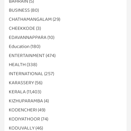
BAHRAIN
(5)
BUSINESS
(80)
CHATHAMANGALAM
(29)
CHEEKKODE
(3)
EDAVANNAPPARA
(10)
Education
(180)
ENTERTAINMENT
(474)
HEALTH
(338)
INTERNATIONAL
(257)
KARASSERY
(56)
KERALA
(11,403)
KIZHUPARAMBA
(4)
KODENCHERI
(49)
KODIYATHOOR
(74)
KODUVALLY
(46)