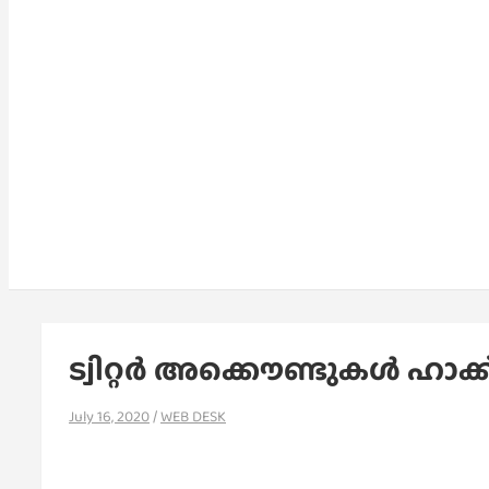
ട്വിറ്റര്‍ അക്കൌണ്ടുകള്‍ ഹാക്ക
July 16, 2020
WEB DESK