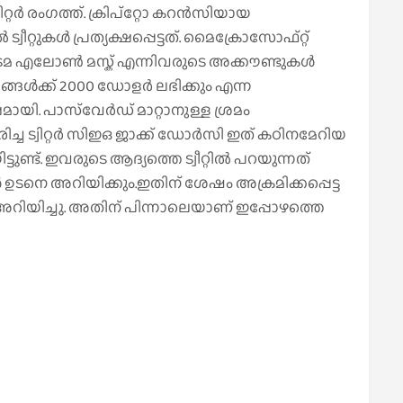
റ്റര്‍ രംഗത്ത്. ക്രിപ്റ്റോ കറൻസിയായ
്റുകള്‍ പ്രത്യക്ഷപ്പെട്ടത്. മൈക്രോസോഫ്റ്റ്
 ഉടമ എലോൺ മസ്ക് എന്നിവരുടെ അക്കൗണ്ടുകൾ
ങള്‍ക്ക് 2000 ഡോളര്‍ ലഭിക്കും എന്ന
മായി. പാസ്‍വേർ‍ഡ് മാറ്റാനുള്ള ശ്രമം
ിച്ച ട്വിറ്റര്‍ സിഇഒ ജാക്ക് ഡോര്‍സി ഇത് കഠിനമേറിയ
ട്ടുണ്ട്. ഇവരുടെ ആദ്യത്തെ ട്വീറ്റില്‍ പറയുന്നത്
്‍ ഉടനെ അറിയിക്കും.ഇതിന് ശേഷം അക്രമിക്കപ്പെട്ട
ട്ട് അറിയിച്ചു. അതിന് പിന്നാലെയാണ് ഇപ്പോഴത്തെ