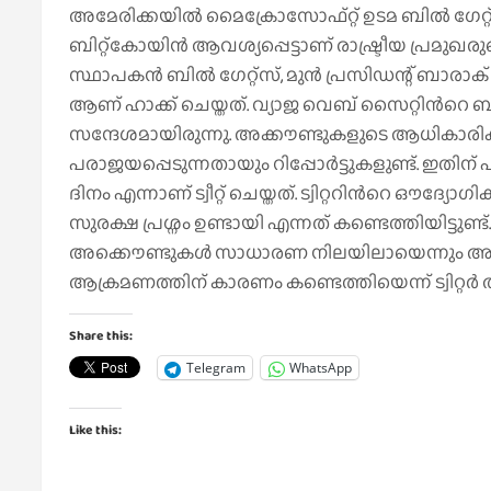
അമേരിക്കയിൽ മൈക്രോസോഫ്റ്റ് ഉടമ ബിൽ ഗേറ്റ്സ്ൻറെ 
ബിറ്റ്കോയിൻ ആവശ്യപ്പെട്ടാണ് രാഷ്ട്രീയ പ്രമുഖരു
സ്ഥാപകന്‍ ബിൽ ഗേറ്റ്സ്, മുൻ പ്രസിഡന്റ് ബാ
ആണ് ഹാക്ക് ചെയ്തത്. വ്യാജ വെബ് സൈറ്റിന്‍റെ ബിറ
സന്ദേശമായിരുന്നു. അക്കൗണ്ടുകളുടെ ആധികാരികത ഉറപ്പ
പരാജയപ്പെടുന്നതായും റിപ്പോർട്ടുകളുണ്ട്. ഇതിന് പി
ദിനം എന്നാണ് ട്വീറ്റ് ചെയ്തത്. ട്വിറ്ററിന്‍റെ ഔദ്യോ
സുരക്ഷ പ്രശ്നം ഉണ്ടായി എന്നത് കണ്ടെത്തിയിട്ടുണ
അക്കൌണ്ടുകള്‍ സാധാരണ നിലയിലായെന്നും അതില്‍ നിന്
ആക്രമണത്തിന് കാരണം കണ്ടെത്തിയെന്ന് ട്വിറ്റര്‍ 
Share this:
Telegram
WhatsApp
Like this: