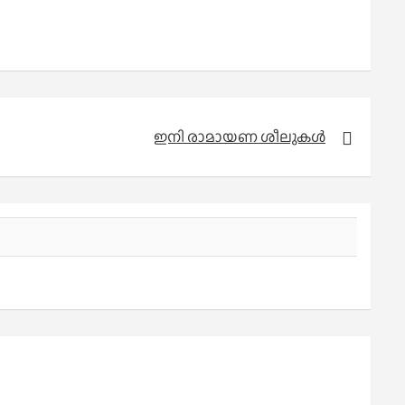
ഇനി രാമായണ ശീലുകൾ