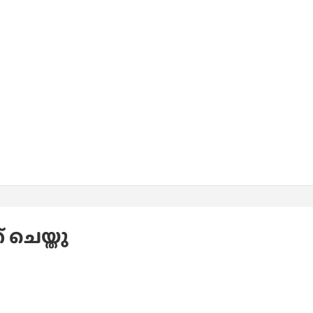
് ചെയ്തു