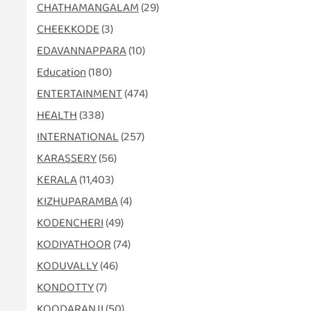
CHATHAMANGALAM
(29)
CHEEKKODE
(3)
EDAVANNAPPARA
(10)
Education
(180)
ENTERTAINMENT
(474)
HEALTH
(338)
INTERNATIONAL
(257)
KARASSERY
(56)
KERALA
(11,403)
KIZHUPARAMBA
(4)
KODENCHERI
(49)
KODIYATHOOR
(74)
KODUVALLY
(46)
KONDOTTY
(7)
KOODARANJI
(50)