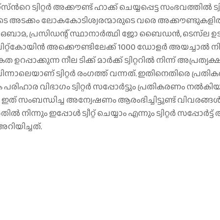
ട്വിറ്റർ അക്കൗണ്ട് ഹാക്ക് ചെയ്യപ്പെട്ട സംഭവത്തില്‍ ട്വി
ടെ അടക്കം ലോകകോടിശ്വരന്മാരുടെ വരെ അക്കൗണ്ടുകളില്‍ ട്വീറ
രാക് ഒബാമ, പ്രസിഡന്റ് സ്ഥാനാർത്ഥി ജോ ബൈഡൻ, ടെസ്‍ല
്റ്കോയിന്‍ അക്കൌണ്ടിലേക്ക് 1000 ഡോളര്‍ അയച്ചാല്‍ നിങ്
ാക്കുന്ന നീല ടിക്ക് മാർക്ക് ട്വിറ്ററിൽ നിന്ന് അപ്രത്യക്ഷ
ന്നാലെയാണ് ട്വിറ്റര്‍ രംഗത്ത് വന്നത്. ഇതിനെതിരെ പ്രതികര
ഗിക പരിഹാര വിഭാഗം ട്വിറ്റര്‍ സപ്പോര്‍ട്ടും പ്രതികരണം നല്‍കിയി
്ട്. ഇത് സംബന്ധിച്ച അന്വേഷണം ആരംഭിച്ചിട്ടുണ്ട് വിവരങ്ങള
നും ഇപ്പോള്‍ ട്വീറ്റ് ചെയ്യാം എന്നും ട്വിറ്റര്‍ സപ്പോര്‍
അറിയിച്ചത്.