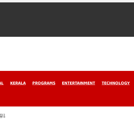
AL
KERALA
PROGRAMS
ENTERTAINMENT
TECHNOLOGY
്തു