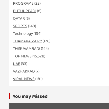
PROGRAMS
(22)
PUTHUPPADI
(8)
QATAR
(5)
SPORTS
(148)
Technology
(134)
THAMARASSERY
(126)
THIRUVAMBADI
(144)
TOP NEWS
(15,628)
UAE
(33)
VAZHAKKAD
(7)
VIRAL NEWS
(181)
You may Missed