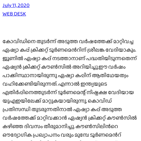
July 11, 2020
WEB DESK
കോവിഡിനെ തുടര്‍ന്ന് അടുത്ത വര്‍ഷത്തേക്ക് മാറ്റിവച്ച
ഏഷ്യാ കപ്പ് ക്രിക്കറ്റ് ടൂര്‍ണമെന്‍റിന് ശ്രീലങ്ക വേദിയാകും.
ജൂണില്‍ ഏഷ്യാ കപ്പ് നടത്താനാണ് പദ്ധതിയിടുന്നതെന്ന്
ഏഷ്യന്‍ ക്രിക്കറ്റ് കൗണ്‍സില്‍ അറിയിച്ചു.ഈ വര്‍ഷം
പാക്കിസ്ഥാനായിരുന്നു ഏഷ്യാ കപ്പിന് ആതിഥേയത്വം
വഹിക്കേണ്ടിയിരുന്നത്. എന്നാല്‍ ഇന്ത്യയുടെ
എതിര്‍പ്പിനെത്തുടര്‍ന്ന് ടൂര്‍ണമെന്റ് നിഷ്പക്ഷ വേദിയായ
യുഎഇയിലേക്ക് മാറ്റുകയായിരുന്നു. കൊവിഡ്
പ്രതിസന്ധി തുടരുന്നതിനാല്‍ ഏഷ്യാ കപ്പ് അടുത്ത
വര്‍ഷത്തേക്ക് മാറ്റിവക്കാന്‍ ഏഷ്യന്‍ ക്രിക്കറ്റ് കൗണ്‍സില്‍
കഴിഞ്ഞ ദിവസം തീരുമാനിച്ചു. കൗണ്‍സിലിന്‍റെ
ഔദ്യോഗിക പ്രഖ്യാപനം വരും മുമ്പേ ടൂര്‍ണമെന്‍റ്