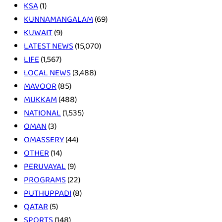
KSA
(1)
KUNNAMANGALAM
(69)
KUWAIT
(9)
LATEST NEWS
(15,070)
LIFE
(1,567)
LOCAL NEWS
(3,488)
MAVOOR
(85)
MUKKAM
(488)
NATIONAL
(1,535)
OMAN
(3)
OMASSERY
(44)
OTHER
(14)
PERUVAYAL
(9)
PROGRAMS
(22)
PUTHUPPADI
(8)
QATAR
(5)
SPORTS
(148)