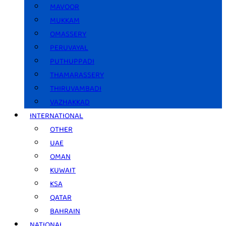
MAVOOR
MUKKAM
OMASSERY
PERUVAYAL
PUTHUPPADI
THAMARASSERY
THIRUVAMBADI
VAZHAKKAD
INTERNATIONAL
OTHER
UAE
OMAN
KUWAIT
KSA
QATAR
BAHRAIN
NATIONAL