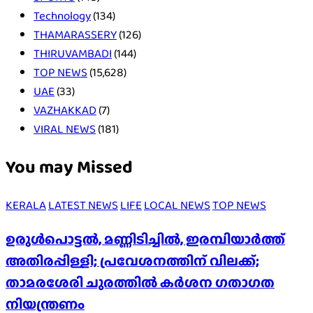
Technology
(134)
THAMARASSERY
(126)
THIRUVAMBADI
(144)
TOP NEWS
(15,628)
UAE
(33)
VAZHAKKAD
(7)
VIRAL NEWS
(181)
You may Missed
KERALA
LATEST NEWS
LIFE
LOCAL NEWS
TOP NEWS
ഉരുൾപൊട്ടൽ, മണ്ണിടിച്ചിൽ, ഇരമ്പിയാര്‍ത്ത്
അതിരപ്പിള്ളി; പ്രവേശനത്തിന് വിലക്ക്;
താമരശേരി ചുരത്തില്‍ കര്‍ശന ഗതാഗത
നിയന്ത്രണം