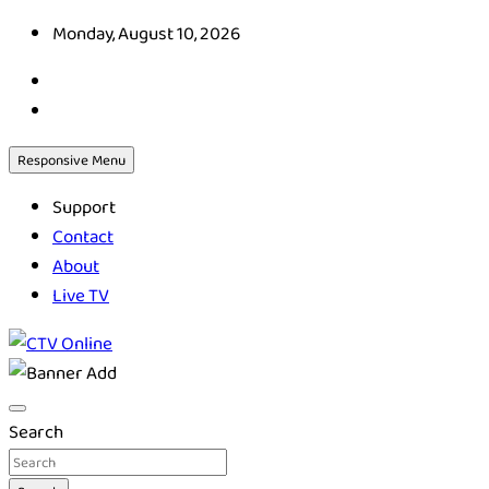
Skip
Monday, August 10, 2026
to
content
Responsive Menu
Support
Contact
About
Live TV
CTV Online
Search