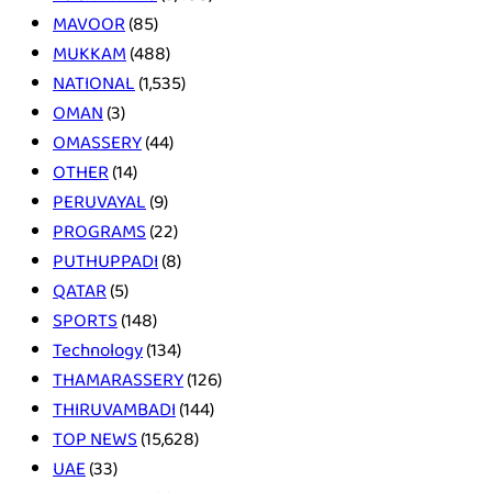
MAVOOR
(85)
MUKKAM
(488)
NATIONAL
(1,535)
OMAN
(3)
OMASSERY
(44)
OTHER
(14)
PERUVAYAL
(9)
PROGRAMS
(22)
PUTHUPPADI
(8)
QATAR
(5)
SPORTS
(148)
Technology
(134)
THAMARASSERY
(126)
THIRUVAMBADI
(144)
TOP NEWS
(15,628)
UAE
(33)