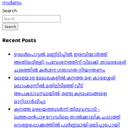
സ്വർണം
Search
Search
Recent Posts
ഉരുൾപൊട്ടൽ, മണ്ണിടിച്ചിൽ, ഇരമ്പിയാര്‍ത്ത്
അതിരപ്പിള്ളി; പ്രവേശനത്തിന് വിലക്ക്; താമരശേരി
ചുരത്തില്‍ കര്‍ശന ഗതാഗത നിയന്ത്രണം
മലയോര മേഖലകളിൽ കനത്ത മഴ: കാരശ്ശേരി
മലാംകുന്നിൽ മതിലിടിഞ്ഞ് വീട്
അപകടാവസ്ഥയിൽ; രണ്ടു കുടുംബങ്ങളെ
മാറ്റിപ്പാർപ്പിച്ചു
കനത്ത മഴയെത്തുടർന്ന് തിരുവമ്പാടി –
മുത്തപ്പൻപുഴ റോഡിലെ താൽക്കാലിക ചപ്പാത്ത്
വെള്ളപ്പൊക്കത്തിൽ പൂർണ്ണമായി ഒലിച്ചുപോയി