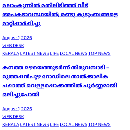
മലാംകുന്നിൽ മതിലിടിഞ്ഞ് വീട്
അപകടാവസ്ഥയിൽ; രണ്ടു കുടുംബങ്ങളെ
മാറ്റിപ്പാർപ്പിച്ചു
August 1, 2026
WEB DESK
KERALA
LATEST NEWS
LIFE
LOCAL NEWS
TOP NEWS
കനത്ത മഴയെത്തുടർന്ന് തിരുവമ്പാടി –
മുത്തപ്പൻപുഴ റോഡിലെ താൽക്കാലിക
ചപ്പാത്ത് വെള്ളപ്പൊക്കത്തിൽ പൂർണ്ണമായി
ഒലിച്ചുപോയി
August 1, 2026
WEB DESK
KERALA
LATEST NEWS
LIFE
LOCAL NEWS
TOP NEWS