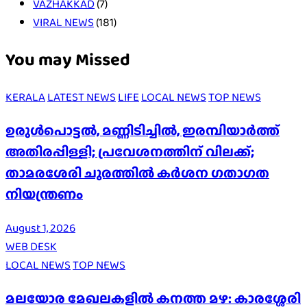
VAZHAKKAD
(7)
VIRAL NEWS
(181)
You may Missed
KERALA
LATEST NEWS
LIFE
LOCAL NEWS
TOP NEWS
ഉരുൾപൊട്ടൽ, മണ്ണിടിച്ചിൽ, ഇരമ്പിയാര്‍ത്ത്
അതിരപ്പിള്ളി; പ്രവേശനത്തിന് വിലക്ക്;
താമരശേരി ചുരത്തില്‍ കര്‍ശന ഗതാഗത
നിയന്ത്രണം
August 1, 2026
WEB DESK
LOCAL NEWS
TOP NEWS
മലയോര മേഖലകളിൽ കനത്ത മഴ: കാരശ്ശേരി